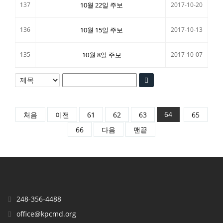
137
10월 22일 주보
2017-10-20
136
10월 15일 주보
2017-10-13
135
10월 8일 주보
2017-10-07
64
처음
이전
61
62
63
65
66
다음
맨끝
248-356-4488
office@kpcmd.org