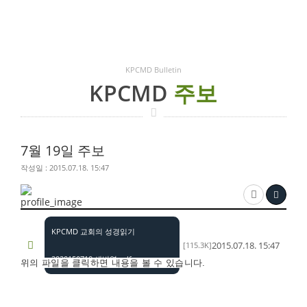
KPCMD Bulletin
KPCMD
주보
7월 19일 주보
작성일 : 2015.07.18. 15:47
KPCMD 교회의 성경읽기
2015.07.18. 15:47
[115.3K]
2920150719 새번역.pdf
위의 파일을 클릭하면 내용을 볼 수 있습니다.​​​​