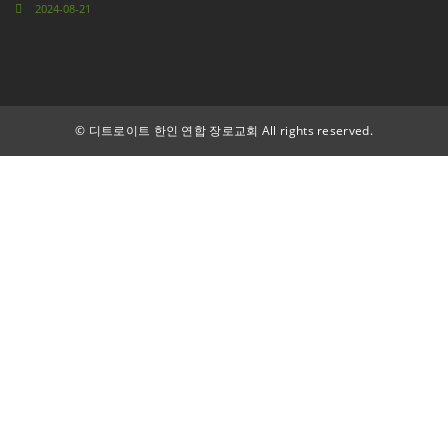
2024-08-21
©
디트로이트 한인 연합 장로교회 All rights reserved.