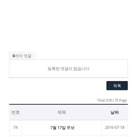
0
개의 댓글
등록된 댓글이 없습니다
목록
Total 518 / 75 Page
번호
제목
날짜
74
7월 17일 주보
2016-07-18