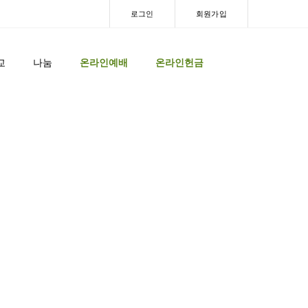
로그인
회원가입
교
나눔
온라인예배
온라인헌금