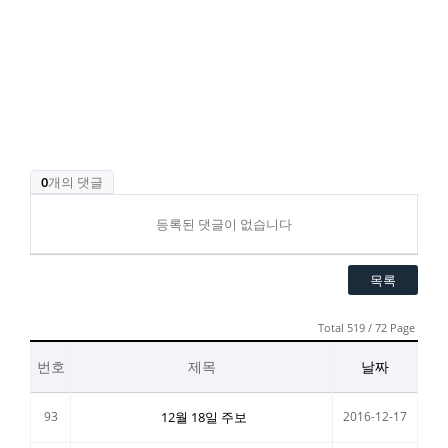
0
개의 댓글
등록된 댓글이 없습니다
목록
Total 519 / 72 Page
번호
제목
날짜
93
12월 18일 주보
2016-12-17