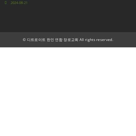
2024-08-21
©
디트로이트 한인 연합 장로교회 All rights reserved.