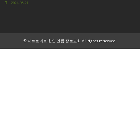
2024-08-21
©
디트로이트 한인 연합 장로교회 All rights reserved.