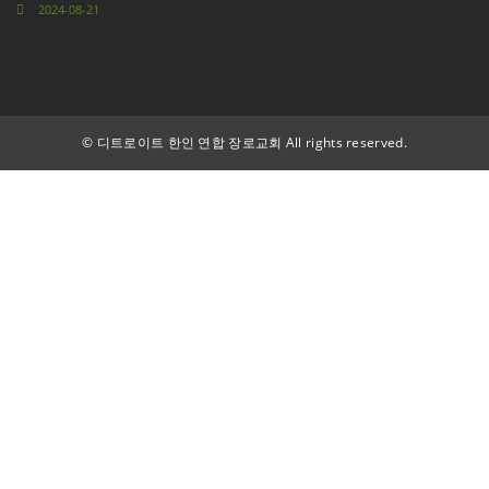
2024-08-21
©
디트로이트 한인 연합 장로교회 All rights reserved.