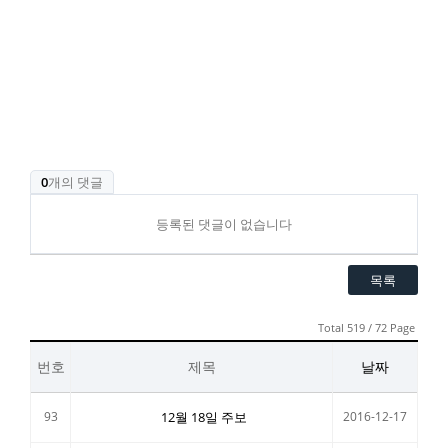
0
개의 댓글
등록된 댓글이 없습니다
목록
Total 519 / 72 Page
번호
제목
날짜
93
12월 18일 주보
2016-12-17