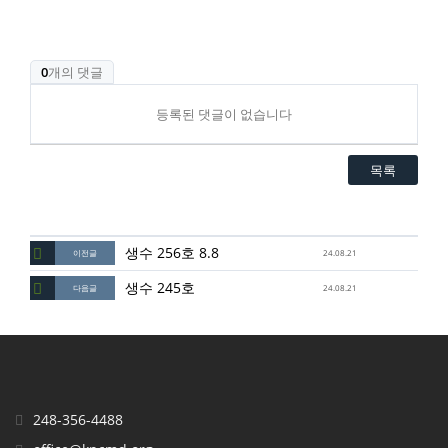
0
개의 댓글
등록된 댓글이 없습니다
목록
생수 256호 8.8
이전글
24.08.21
생수 245호
다음글
24.08.21
248-356-4488