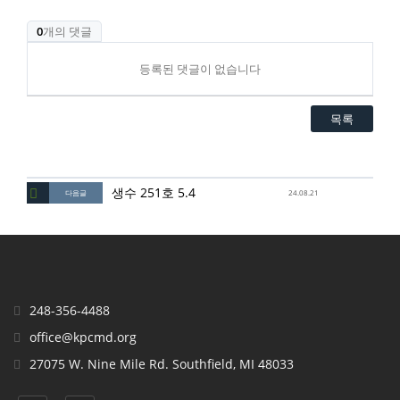
0
개의 댓글
등록된 댓글이 없습니다
목록
생수 251호 5.4
다음글
24.08.21
248-356-4488
office@kpcmd.org
27075 W. Nine Mile Rd. Southfield, MI 48033