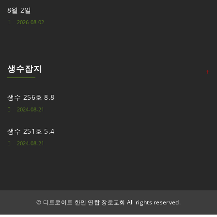
8월 2일
2026-08-02
생수잡지
+
생수 256호 8.8
2024-08-21
생수 251호 5.4
2024-08-21
©
디트로이트 한인 연합 장로교회 All rights reserved.