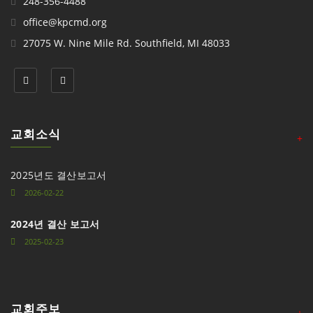
248-356-4488
office@kpcmd.org
27075 W. Nine Mile Rd. Southfield, MI 48033
교회소식
+
2025년도 결산보고서
2026-02-22
2024년 결산 보고서
2025-02-23
교회주보
+