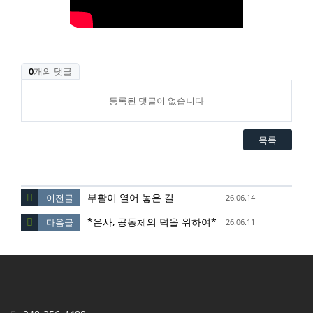
0
개의 댓글
등록된 댓글이 없습니다
목록
부활이 열어 놓은 길
이전글
26.06.14
*은사, 공동체의 덕을 위하여*
다음글
26.06.11