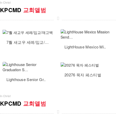
In Christ
KPCMD
교회앨범
7뤌 새교우 세례/입교/재고백
LightHouse Mexico Mi..
20276 목자 페스티벌
Lighthouse Senior Gr..
In Christ
KPCMD
교회앨범