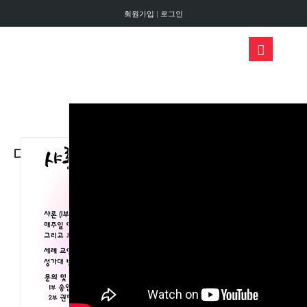
회원가입
|
로그인
WELCOME TO KPCMD
디트로이트 한인연합장로교회
에 오신걸
환영합니다!
디트로이트 한인연합장로교회
에 오신걸 환영합니다!
주님이 주인되시는 교회,
주님이 주시는 은혜가 가득한 교회,
그리고 그 은혜를 세상으로 흘려 보내는 교회,
여러분과 함께 만들어 가기를 원합니다.