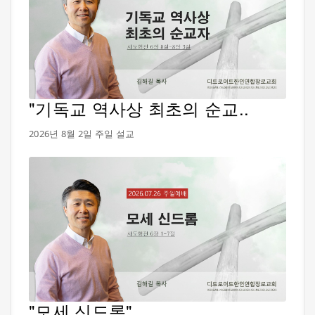
"기독교 역사상 최초의 순교..
2026년 8월 2일 주일 설교
"모세 신드롬"