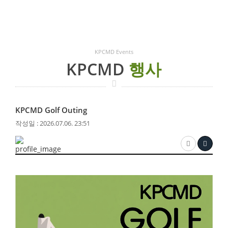
KPCMD Events
KPCMD
행사
KPCMD Golf Outing
작성일 : 2026.07.06. 23:51