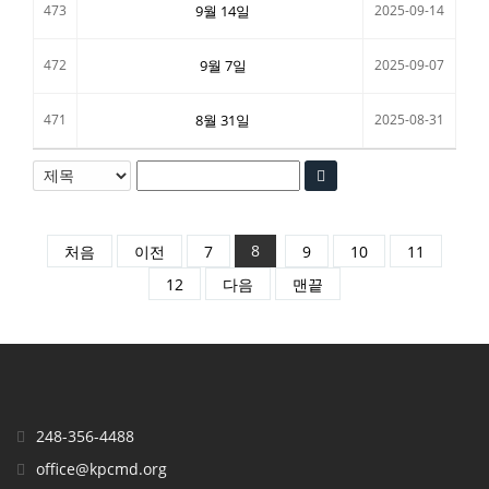
473
9월 14일
2025-09-14
472
9월 7일
2025-09-07
471
8월 31일
2025-08-31
8
처음
이전
7
9
10
11
12
다음
맨끝
248-356-4488
office@kpcmd.org