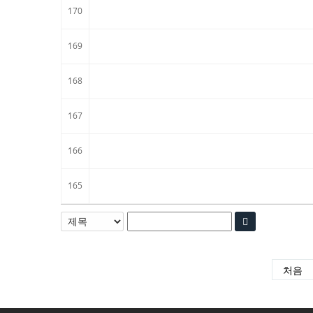
170
169
168
167
166
165
처음