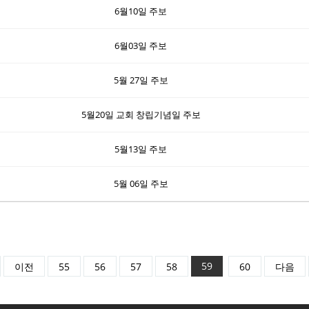
6월10일 주보
6월03일 주보
5월 27일 주보
5월20일 교회 창립기념일 주보
5월13일 주보
5월 06일 주보
59
이전
55
56
57
58
60
다음