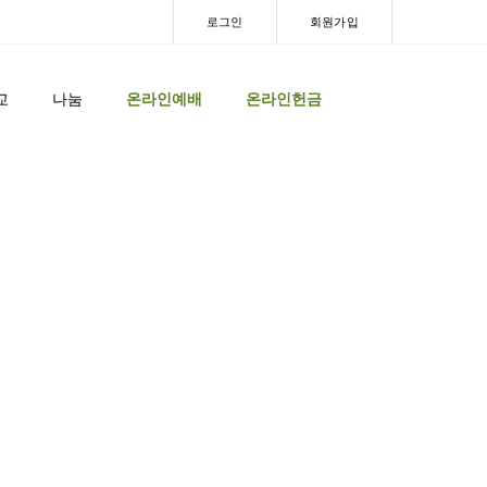
로그인
회원가입
교
나눔
온라인예배
온라인헌금