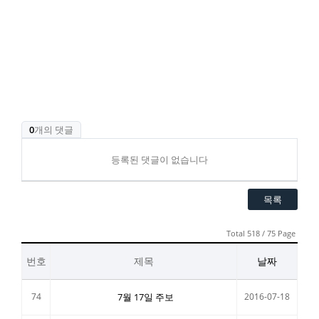
0
개의 댓글
등록된 댓글이 없습니다
목록
Total 518 / 75 Page
번호
제목
날짜
74
7월 17일 주보
2016-07-18