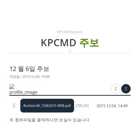
KPCMD Bulletin
KPCMD
주보
12 월 6일 주보
작성일 : 2015.12.04. 14:49
2015.12.04. 14:49
Bulletin49_12062015 WEB.pdf
[705.2K]
​
위 첨부파일을 클릭하시면 보실수 있습니다