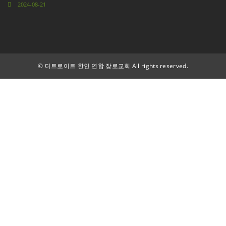
2024-08-21
©
디트로이트 한인 연합 장로교회 All rights reserved.