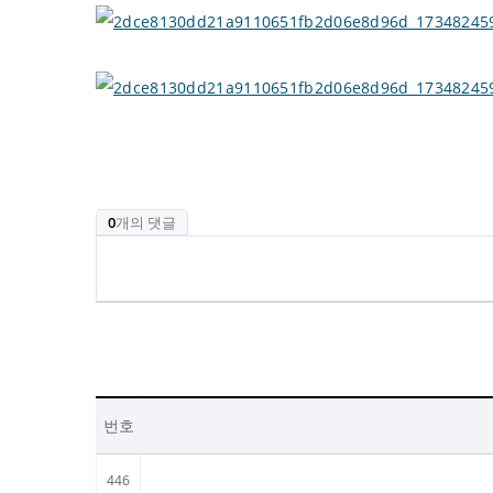
0
개의 댓글
번호
446