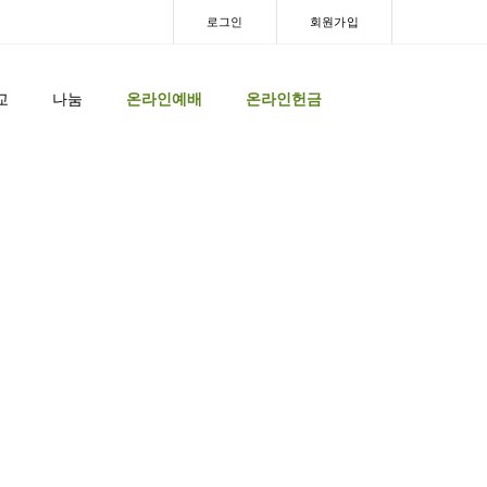
로그인
회원가입
교
나눔
온라인예배
온라인헌금