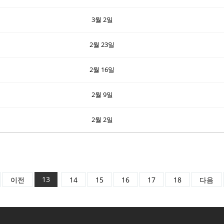
3월 2일
2월 23일
2월 16일
2월 9일
2월 2일
13
이전
14
15
16
17
18
다음