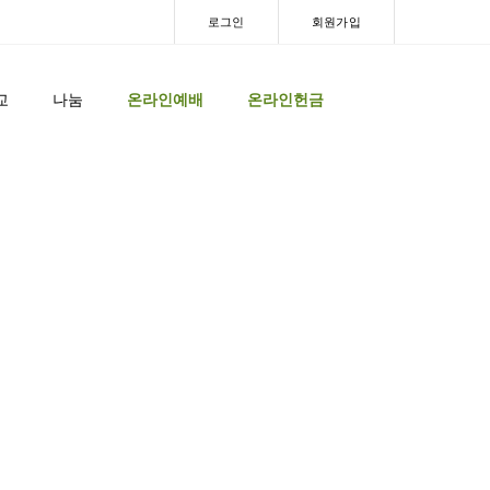
로그인
회원가입
교
나눔
온라인예배
온라인헌금