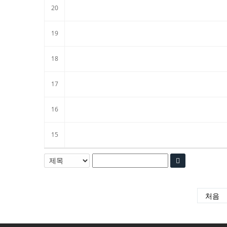
20
19
18
17
16
15
처음