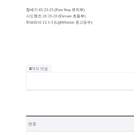
창세기 45:23-25 (First Step 유치부)
사도행전 28:26-28 (
Elevate 초등부
​)
히브리서 12:1-3 (
Lighthouse 중고등부
​)
0
개의 댓글
번호