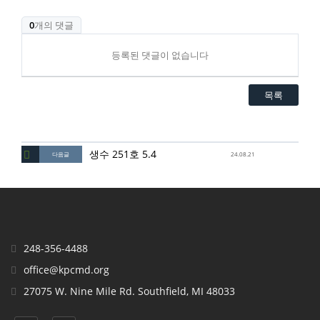
0
개의 댓글
등록된 댓글이 없습니다
목록
생수 251호 5.4
다음글
24.08.21
248-356-4488
office@kpcmd.org
27075 W. Nine Mile Rd. Southfield, MI 48033