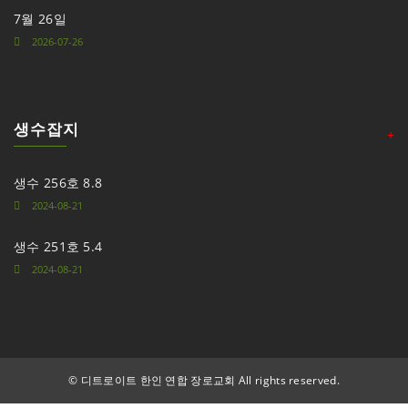
7월 26일
2026-07-26
생수잡지
+
생수 256호 8.8
2024-08-21
생수 251호 5.4
2024-08-21
©
디트로이트 한인 연합 장로교회 All rights reserved.