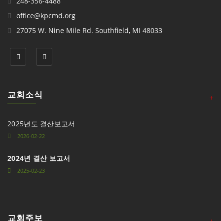
248-356-4488
office@kpcmd.org
27075 W. Nine Mile Rd. Southfield, MI 48033
교회소식
+
2025년도 결산보고서
2026-02-22
2024년 결산 보고서
2025-02-23
교회주보
+