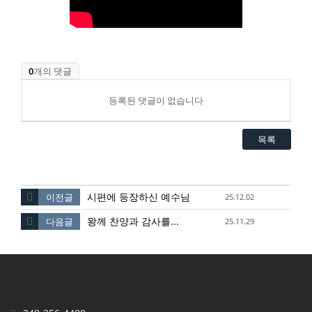
0
개의 댓글
등록된 댓글이 없습니다
목록
시편에 등장하신 예수님
이전글
25.12.02
왕께 찬양과 감사를...
다음글
25.11.29